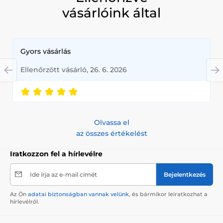
vásárlóink által
Gyors vásárlás
Ellenőrzött vásárló, 26. 6. 2026
Olvassa el
az összes értékelést
Iratkozzon fel a hírlevélre
Ide írja az e-mail címét
Bejelentkezés
Az Ön
adatai biztonságban vannak velünk
, és bármikor leiratkozhat a
hírlevélről.