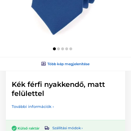
Több kép megjelenítése
Kék férfi nyakkendő, matt
felülettel
További információk ›
Szállítási módok ›
Külső raktár