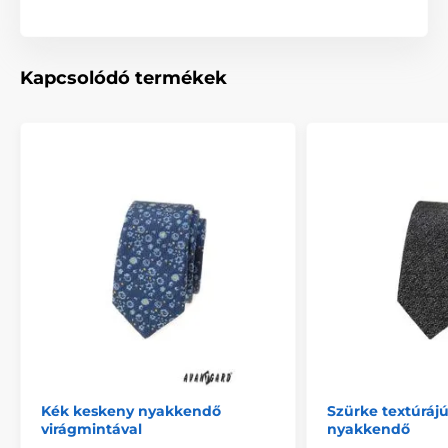
Kapcsolódó termékek
Kék keskeny nyakkendő
Szürke textúráj
virágmintával
nyakkendő