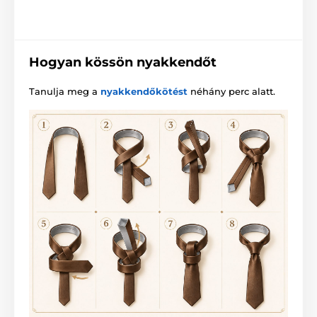
Hogyan kössön nyakkendőt
Tanulja meg a
nyakkendőkötést
néhány perc alatt.