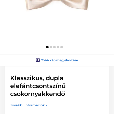
Több kép megjelenítése
Klasszikus, dupla
elefántcsontszínű
csokornyakkendő
További információk ›