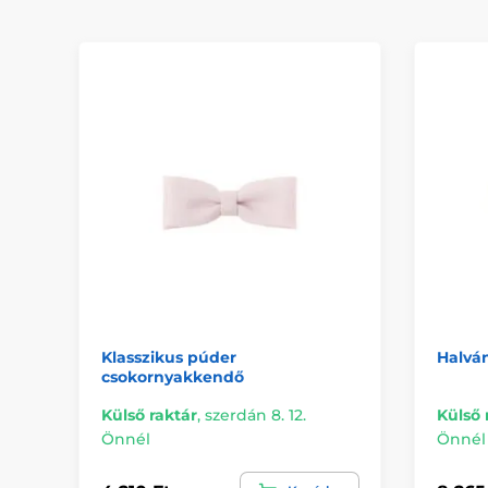
Klasszikus púder
Halvá
csokornyakkendő
Külső raktár
,
szerdán 8. 12.
Külső 
Önnél
Önnél