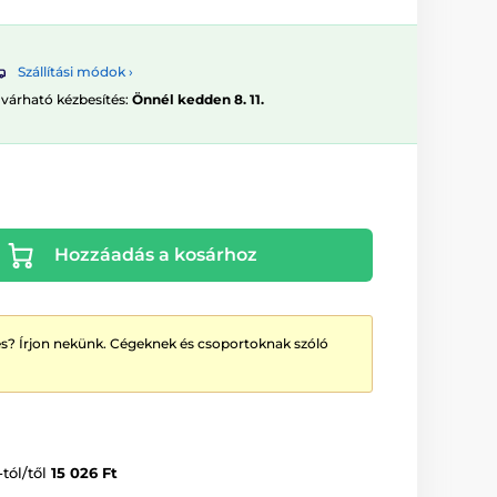
Szállítási módok ›
 várható kézbesítés:
Önnél kedden 8. 11.
Hozzáadás a kosárhoz
? Írjon nekünk. Cégeknek és csoportoknak szóló
-tól/től
15 026 Ft