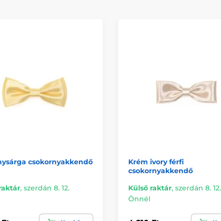
nysárga csokornyakkendő
Krém ivory férfi
csokornyakkendő
raktár
,
szerdán 8. 12.
Külső raktár
,
szerdán 8. 12.
Önnél