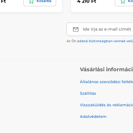
 Ft
4 210 Ft
Kosárba
Ko
Ide írja az e-mail címét
Az Ön
adatai biztonságban vannak vel
Vásárlási informác
Általános szerződési feltét
Szállítás
Visszaküldés és reklamáci
Adatvédelem