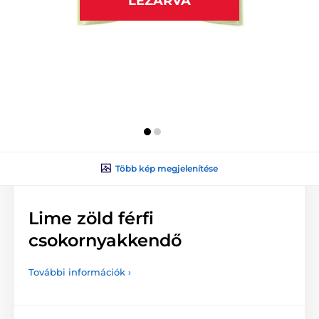
LEZÁRVA
Több kép megjelenítése
Lime zöld férfi
csokornyakkendő
További információk ›