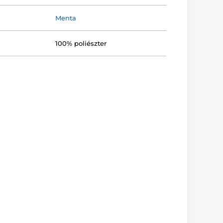
Menta
100% poliészter