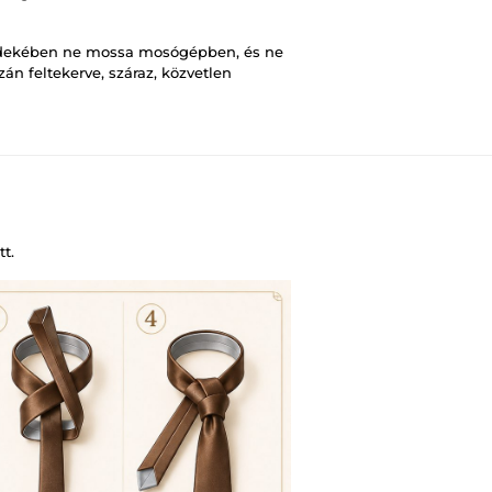
rdekében ne mossa mosógépben, és ne
zán feltekerve, száraz, közvetlen
t.