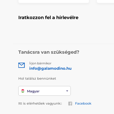
Iratkozzon fel a hírlevélre
Tanácsra van szükséged?
Írjon bármikor
info@galamodino.hu
Hol találsz bennünket
Magyar
Itt is elérhetőek vagyunk::
Facebook