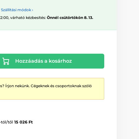
Szállítási módok ›
12:00, várható kézbesítés:
Önnél csütörtökön 8. 13.
Hozzáadás a kosárhoz
? Írjon nekünk. Cégeknek és csoportoknak szóló
-tól/től
15 026 Ft