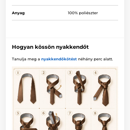
Anyag
100% poliészter
Hogyan kössön nyakkendőt
Tanulja meg a
nyakkendőkötést
néhány perc alatt.