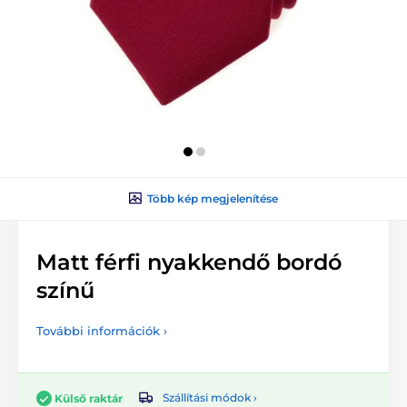
Több kép megjelenítése
Matt férfi nyakkendő bordó
színű
További információk ›
Szállítási módok ›
Külső raktár