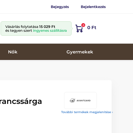
Bejegyzés
Bejelentkezés
0
Vásárlás folytatása
15 029 Ft
0 Ft
és tegyen szert
ingyenes szállításra
Nők
Gyermekek
arancssárga
További termékek megjelenítése ›