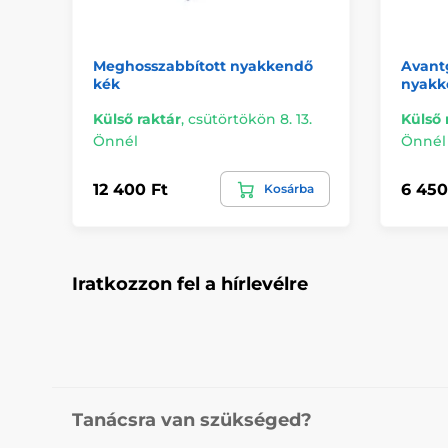
Meghosszabbított nyakkendő
Avant
kék
nyakk
Külső raktár
,
csütörtökön 8. 13.
Külső 
Önnél
Önnél
12 400 Ft
6 450
Kosárba
Iratkozzon fel a hírlevélre
Tanácsra van szükséged?