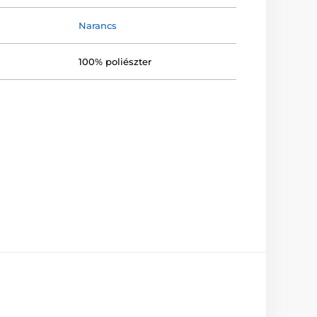
Narancs
100% poliészter