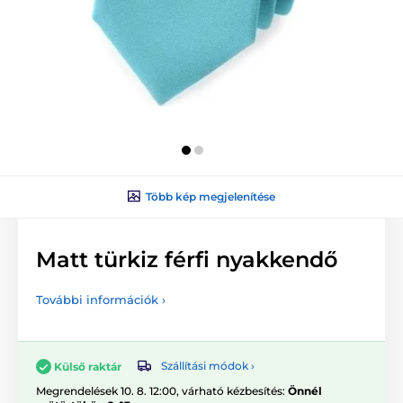
Több kép megjelenítése
Matt türkiz férfi nyakkendő
További információk ›
Szállítási módok ›
Külső raktár
Megrendelések 10. 8. 12:00, várható kézbesítés:
Önnél