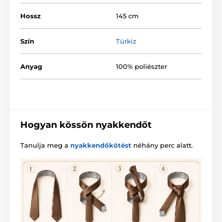
Hossz
145 cm
Szín
Türkiz
Anyag
100% poliészter
Hogyan kössön nyakkendőt
Tanulja meg a
nyakkendőkötést
néhány perc alatt.