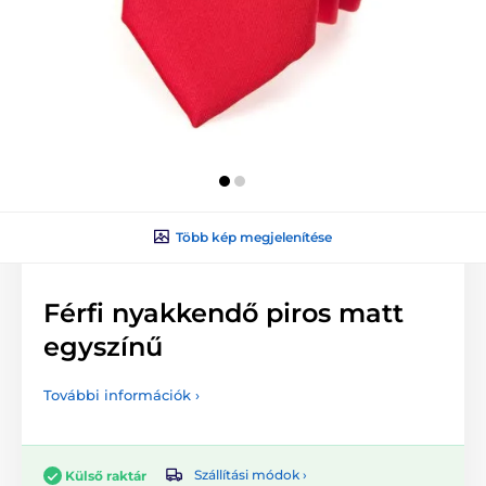
Több kép megjelenítése
Férfi nyakkendő piros matt
egyszínű
További információk ›
Szállítási módok ›
Külső raktár