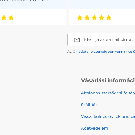
Ide írja az e-mail címét
Az Ön
adatai biztonságban vannak vel
Vásárlási informác
Általános szerződési feltét
Szállítás
Visszaküldés és reklamáci
Adatvédelem