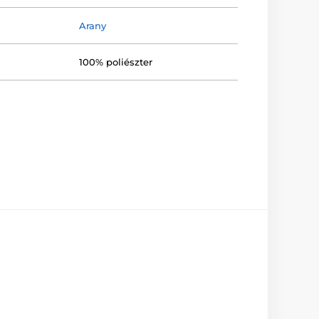
Arany
100% poliészter