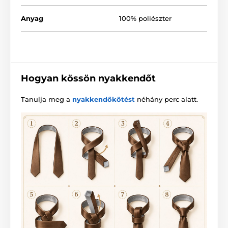
Anyag
100% poliészter
Hogyan kössön nyakkendőt
Tanulja meg a
nyakkendőkötést
néhány perc alatt.