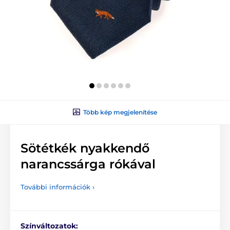
Több kép megjelenítése
Sötétkék nyakkendő
narancssárga rókával
További információk ›
Színváltozatok: