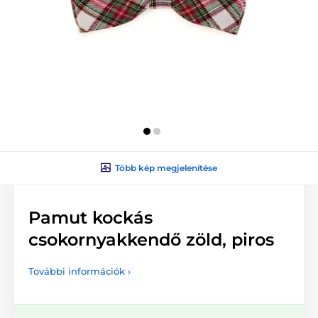
Több kép megjelenítése
Pamut kockás
csokornyakkendő zöld, piros
További információk ›