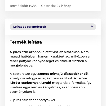
Termékkód:
P386
Garancia:
24 hónap
Leírás és paraméterek
Termék leírása
A piros szín azonnal életet visz az öltözékbe. Nem
marad háttérben, hanem karaktert ad, miközben a
fehér pöttyök könnyedséget és ritmust visznek a
megjelenésbe.
A szett része egy
azonos mintájú díszzsebkendő
,
amely összefogja az egész összeállítást. Az
előre
kötött csokornyakkendő
megtartja a formáját, így
viselése egyszerű és kényelmes, akár hosszabb
eseményeken is.
piros szín fehér pöttyökkel