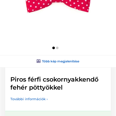
Több kép megjelenítése
Piros férfi csokornyakkendő
fehér pöttyökkel
További információk ›