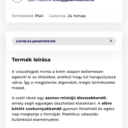
Termékkód:
P541
Garancia:
24 hónap
Leírás és paraméterek
Termék leírása
A visszafogott minta a krém alapon kellemesen
egészíti ki az öltözéket, anélkül hogy túl hangsúlyossá
válna. Így a megjelenés átgondolt, mégis természetes
marad.
A szett része egy
azonos mintájú díszzsebkendő
,
amely segít egységes összhatást kialakítani. A
előre
kötött csokornyakkendő
gyorsan felvehető és egész
nap megtartja a formáját. Praktikus választás
különböző eseményekre.