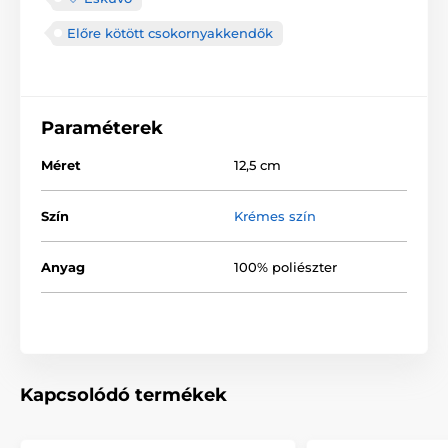
Előre kötött csokornyakkendők
Paraméterek
Méret
12,5 cm
Szín
Krémes szín
Anyag
100% poliészter
Kapcsolódó termékek