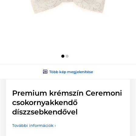
Több kép megjelenítése
Premium krémszín Ceremoni
csokornyakkendő
díszzsebkendővel
További információk ›