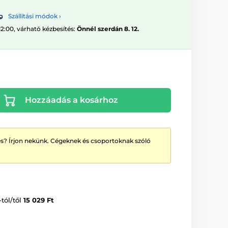
Szállítási módok ›
12:00, várható kézbesítés:
Önnél szerdán 8. 12.
Hozzáadás a kosárhoz
? Írjon nekünk. Cégeknek és csoportoknak szóló
-tól/től
15 029 Ft