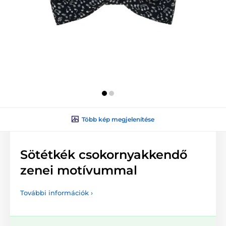
Több kép megjelenítése
Sötétkék csokornyakkendő
zenei motívummal
További információk ›