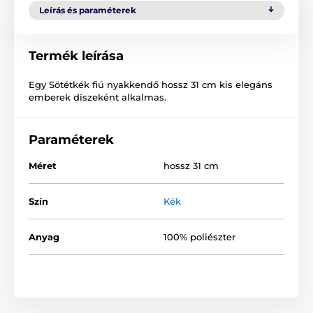
Leírás és paraméterek
Termék leírása
Egy Sötétkék fiú nyakkendő hossz 31 cm kis elegáns
emberek díszeként alkalmas.
Paraméterek
Méret
hossz 31 cm
Szín
Kék
Anyag
100% poliészter