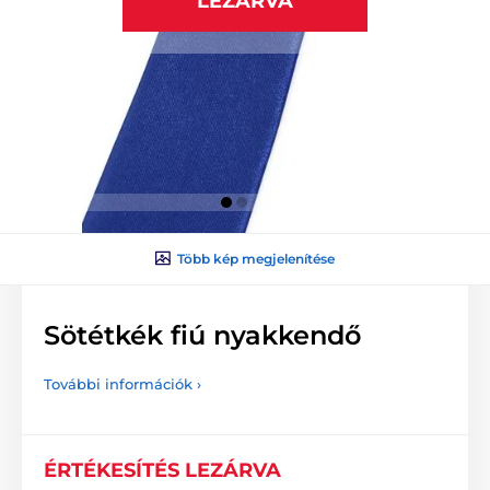
LEZÁRVA
Több kép megjelenítése
Sötétkék fiú nyakkendő
További információk ›
ÉRTÉKESÍTÉS LEZÁRVA