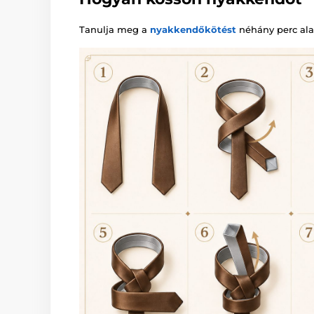
Tanulja meg a
nyakkendőkötést
néhány perc alat