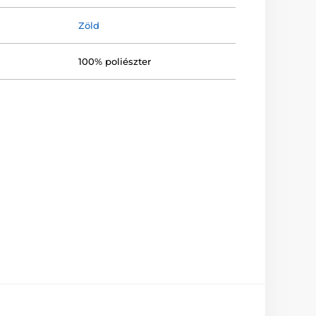
Zöld
100% poliészter