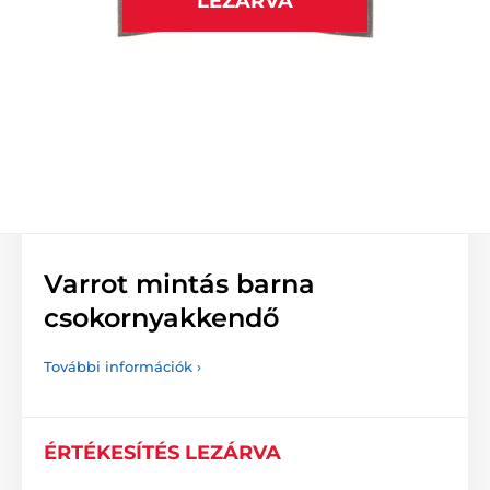
LEZÁRVA
Varrot mintás barna
csokornyakkendő
További információk ›
ÉRTÉKESÍTÉS LEZÁRVA