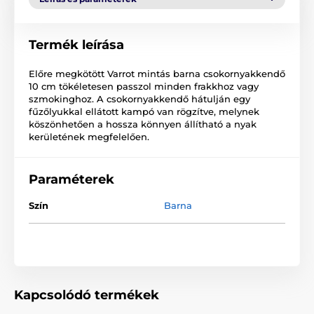
Termék leírása
Előre megkötött Varrot mintás barna csokornyakkendő
10 cm tökéletesen passzol minden frakkhoz vagy
szmokinghoz. A csokornyakkendő hátulján egy
fűzőlyukkal ellátott kampó van rögzítve, melynek
köszönhetően a hossza könnyen állítható a nyak
kerületének megfelelően.
Paraméterek
Szín
Barna
Kapcsolódó termékek