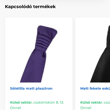
Kapcsolódó termékek
Sötétlila matt plasztron
Matt fekete eskü
Külső raktár
,
csütörtökön 8. 13.
Külső raktár
,
csü
Önnél
Önnél