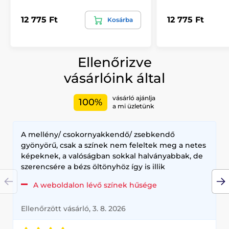
12 775 Ft
12 775 Ft
Kosárba
Ellenőrizve
vásárlóink által
vásárló ajánlja
100%
a mi üzletünk
A mellény/ csokornyakkendő/ zsebkendő
gyönyörű, csak a színek nem feleltek meg a netes
képeknek, a valóságban sokkal halványabbak, de
szerencsére a bézs öltönyhöz így is illik
A weboldalon lévő színek hűsége
Ellenőrzött vásárló, 3. 8. 2026