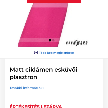
Több kép megjelenítése
Matt ciklámen esküvői
plasztron
További információk ›
ÉRTÉKESÍTÉS LEZÁRVA