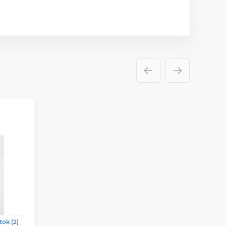
tok (2)