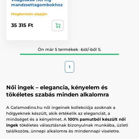
mandzsettagombokhoz
Megkeresés alapján
35 315 Ft
Ön már 5 termékek -ból/-ből 5.
1
Női ingek – elegancia, kényelem és
tökéletes szabás minden alkalomra
A Galamodino.hu női ingeinek kollekciója azoknak a
hölgyeknek készült, akik értékelik az eleganciát, a
minőséget és a kényelmet. A
100% pamutból készült női
ingek
tökéletes választásnak bizonyulnak munkába, üzleti
találkozóra, ünnepi alkalomra és mindennapi viseletre.