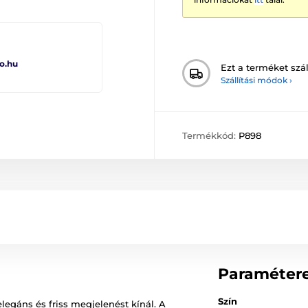
o.hu
Ezt a terméket szál
Szállítási módok ›
Termékkód:
P898
Paraméter
Szín
legáns és friss megjelenést kínál. A