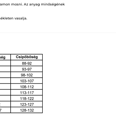
ramon mosni. Az anyag minőségének
ékleten vasalja.