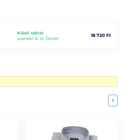
Külső raktár
18 720 Ft
szerdán 8. 12. Önnél
1