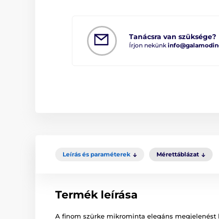
Tanácsra van szüksége?
Írjon nekünk
info@galamodin
Leírás és paraméterek
Mérettáblázat
Termék leírása
A finom szürke mikrominta elegáns megjelenést