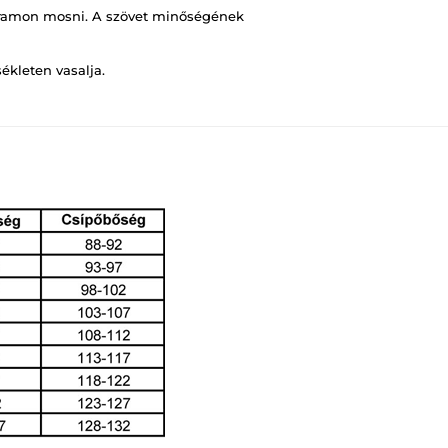
ramon mosni. A szövet minőségének
ékleten vasalja.